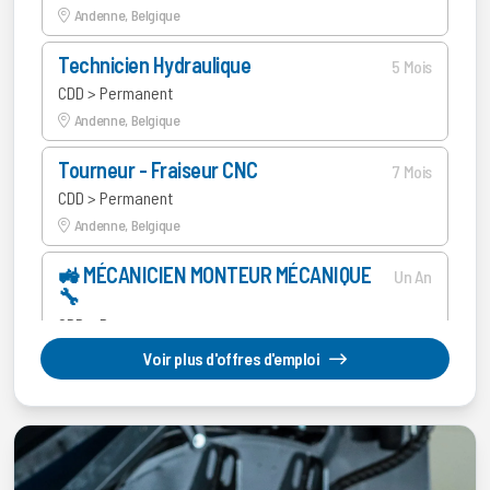
Andenne, Belgique
Technicien Hydraulique
5 Mois
CDD > Permanent
Andenne, Belgique
Tourneur - Fraiseur CNC
7 Mois
CDD > Permanent
Andenne, Belgique
🚜 MÉCANICIEN MONTEUR MÉCANIQUE
Un An
🔧
CDD > Permanent
Andenne, Belgique
Voir plus d'offres d'emploi