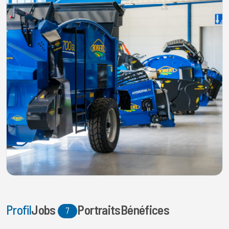
Profil
Jobs
Portraits
Bénéfices
7