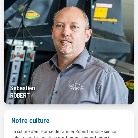
Sébastien
ROBERT
Notre culture
La culture d'entreprise de l'atelier Robert repose sur nos
valeurs fondamentales :
confiance, respect, esprit